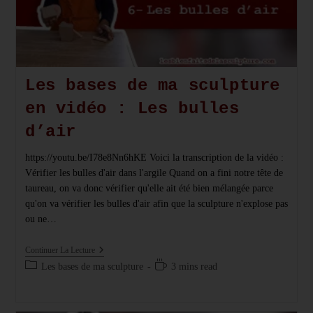
Les bases de ma sculpture
en vidéo : Les bulles
d’air
https://youtu.be/I78e8Nn6hKE Voici la transcription de la vidéo :
Vérifier les bulles d'air dans l'argile Quand on a fini notre tête de
taureau, on va donc vérifier qu'elle ait été bien mélangée parce
qu'on va vérifier les bulles d'air afin que la sculpture n'explose pas
ou ne…
Les
Continuer La Lecture
Bases
Post
Temps
Les bases de ma sculpture
3 mins read
De
category:
de
Ma
Sculpture
lecture :
En