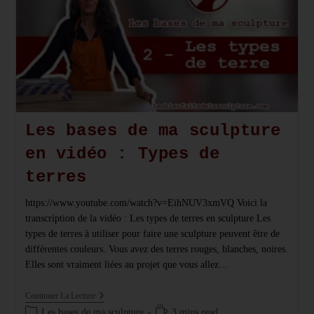
Terre
Les bases de ma sculpture
en vidéo : Types de
terres
https://www.youtube.com/watch?v=EihNUV3xmVQ Voici la
transcription de la vidéo : Les types de terres en sculpture Les
types de terres à utiliser pour faire une sculpture peuvent être de
différentes couleurs. Vous avez des terres rouges, blanches, noires.
Elles sont vraiment liées au projet que vous allez…
Les
Continuer La Lecture
Bases
Post
Temps
Les bases de ma sculpture
3 mins read