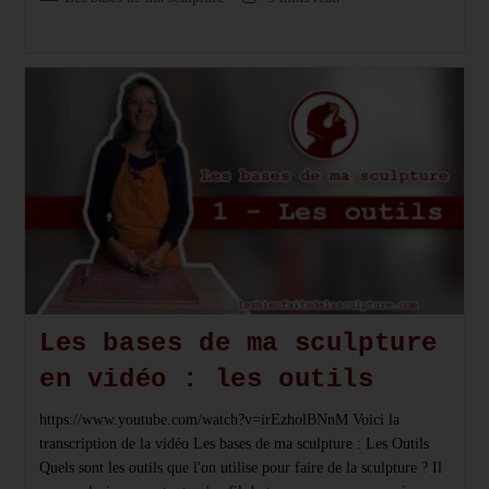
De
category:
de
Ma
Sculpture
lecture :
En
Vidéo
:
Types
De
Terres
Les bases de ma sculpture
en vidéo : les outils
https://www.youtube.com/watch?v=irEzholBNnM Voici la
transcription de la vidéo Les bases de ma sculpture : Les Outils
Quels sont les outils que l'on utilise pour faire de la sculpture ? Il