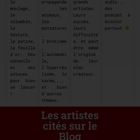
le
audio...
grands
propagande
moulage,
des
artistes.
, les
le
podcast à
Leurs
animaux,
colombin,
écouter
succès,
les
la
partout
leurs
miniatures
texture,
difficulté
,
la patine,
s, et peut
l'érotisme
la feuille
être même
,
d'or. Des
l’origine
l'automobi
conseils
de leur
le,
et des
élan
l'hyperréa
astuces
créateur.
lisme, le
pour bien
karma,...
se lancer
et bien
!
d'autres
thèmes.
Les artistes
cités sur le
Blog