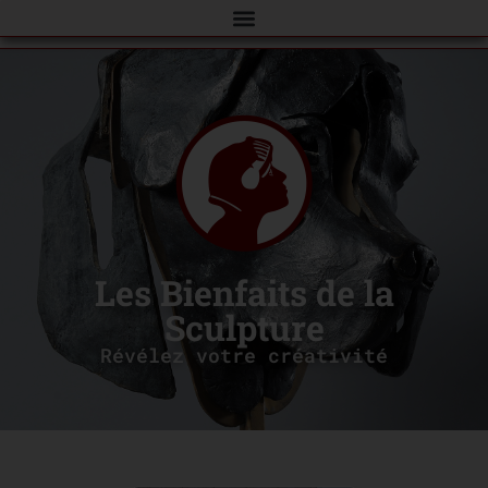
Les Bienfaits de la
Sculpture
Révélez votre créativité