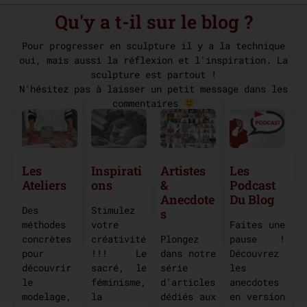
Qu'y a t-il sur le blog ?
Pour progresser en sculpture il y a la technique
oui, mais aussi la réflexion et l'inspiration. La
sculpture est partout !
N'hésitez pas à laisser un petit message dans les
commentaires
Les
Les
Artistes
Inspirati
Ateliers
Podcast
&
Ons
Du Blog
Anecdote
Des
Stimulez
S
méthodes
Faites une
votre
concrètes
pause !
Plongez
créativité
pour
Découvrez
dans notre
!!! Le
découvrir
les
série
sacré, le
le
anecdotes
d'articles
féminisme,
modelage,
en version
dédiés aux
la