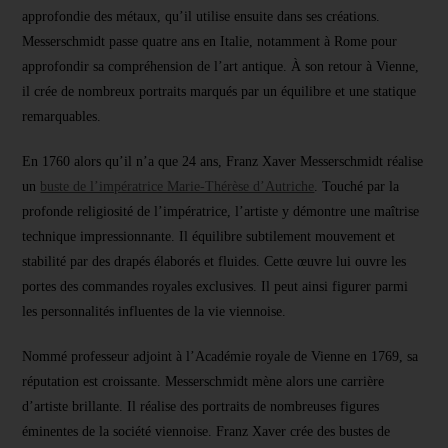
approfondie des métaux, qu’il utilise ensuite dans ses créations.
Messerschmidt passe quatre ans en Italie, notamment à Rome pour
approfondir sa compréhension de l’art antique. À son retour à Vienne,
il crée de nombreux portraits marqués par un équilibre et une statique
remarquables.
En 1760 alors qu’il n’a que 24 ans, Franz Xaver Messerschmidt réalise
un
buste de l’impératrice Marie-Thérèse d’Autriche
. Touché par la
profonde religiosité de l’impératrice, l’artiste y démontre une maîtrise
technique impressionnante. Il équilibre subtilement mouvement et
stabilité par des drapés élaborés et fluides. Cette œuvre lui ouvre les
portes des commandes royales exclusives. Il peut ainsi figurer parmi
les personnalités influentes de la vie viennoise.
Nommé professeur adjoint à l’Académie royale de Vienne en 1769, sa
réputation est croissante. Messerschmidt mène alors une carrière
d’artiste brillante. Il réalise des portraits de nombreuses figures
éminentes de la société viennoise. Franz Xaver crée des bustes de