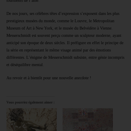
tourments de l’âme.
De nos jours, ses célèbres têtes d’expression s’exposent dans les plus
prestigieux musées du monde, comme le Louvre, le Metropolitan
Museum of Art à New York, et le musée du Belvédère à Vienne.
Messerschmidt est souvent perçu comme un sculpteur moderne, ayant
anticipé son époque de deux siècles. Il préfigure en effet le principe de
la série en représentant le même visage animé par des émotions
différentes. L’énigme de Messerschmidt subsiste, entre génie incompris
et déséquilibre mental.
Au revoir et à bientôt pour une nouvelle anecdote !
Pour une œuvre réussie
Vous pourriez également aimer :
Recevez gratuitement le
Guide