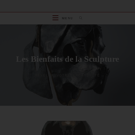
Skip
to
content
MENU
Les Bienfaits de la Sculpture
RÉVÉLER VOTRE CRÉATIVITÉ