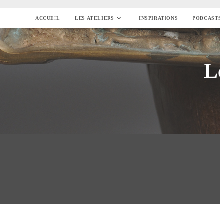
Skip
to
ACCUEIL
LES ATELIERS
INSPIRATIONS
PODCAST
content
L