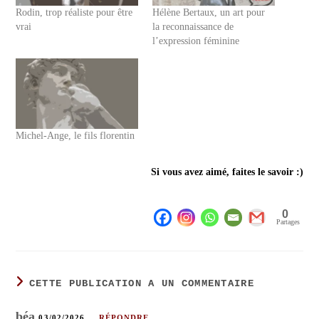
Rodin, trop réaliste pour être
Hélène Bertaux, un art pour
vrai
la reconnaissance de
l’expression féminine
Michel-Ange, le fils florentin
Si vous avez aimé, faites le savoir :)
0
Partages
CETTE PUBLICATION A UN COMMENTAIRE
béa
03/02/2026
RÉPONDRE