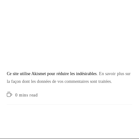
Ce site utilise Akismet pour réduire les indésirables.
En savoir plus sur
la façon dont les données de vos commentaires sont traitées
.
Temps
0 mins read
de
lecture :