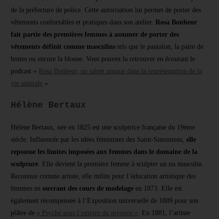
de la préfecture de police. Cette autorisation lui permet de porter des
vêtements confortables et pratiques dans son atelier.
Rosa Bonheur
fait partie des premières femmes à assumer de porter des
vêtements définit comme masculins
tels que le pantalon, la paire de
bottes ou encore la blouse. Vous pouvez la retrouver en écoutant le
podcast «
Rosa Bonheur, un talent unique dans la représentation de la
vie animale
».
Hélène Bertaux
Hélène Bertaux, née en 1825 est une sculptrice française du 19ème
siècle. Influencée par les idées féministes des Saint-Simoniens,
elle
repousse les limites imposées aux femmes dans le domaine de la
sculpture
. Elle devient la première femme à sculpter un nu masculin.
Reconnue comme artiste, elle milite pour l’éducation artistique des
femmes en
ouvrant des cours de modelage
en 1873. Elle est
également récompensée à l’Exposition universelle de 1889 pour son
plâtre de
« Psyché sous l’empire du mystère »
. En 1881, l’artiste