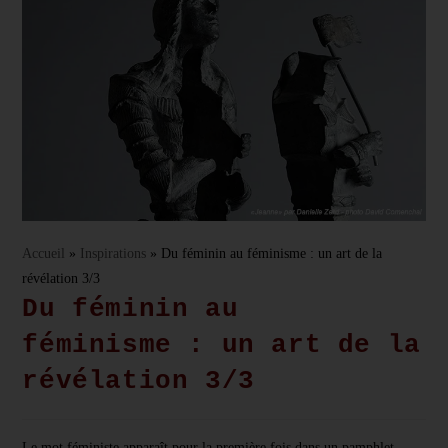
Accueil
»
Inspirations
»
Du féminin au féminisme : un art de la
révélation 3/3
Du féminin au
féminisme : un art de la
révélation 3/3
Le mot féministe apparaît pour la première fois dans un pamphlet