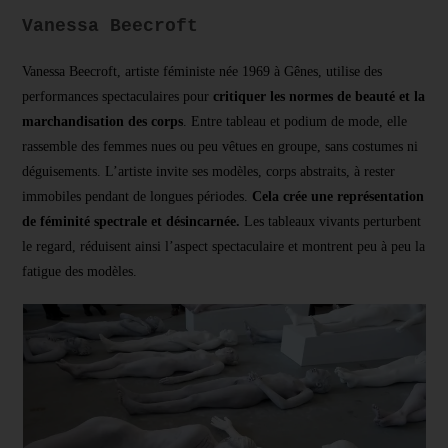
Vanessa Beecroft
Vanessa Beecroft, artiste féministe née 1969 à Gênes, utilise des
performances spectaculaires pour
critiquer les normes de beauté et la
marchandisation des corps
. Entre tableau et podium de mode, elle
rassemble des femmes nues ou peu vêtues en groupe, sans costumes ni
déguisements. L’artiste invite ses modèles, corps abstraits, à rester
immobiles pendant de longues périodes.
Cela crée une représentation
de féminité spectrale et désincarnée.
Les tableaux vivants perturbent
le regard, réduisent ainsi l’aspect spectaculaire et montrent peu à peu la
fatigue des modèles.