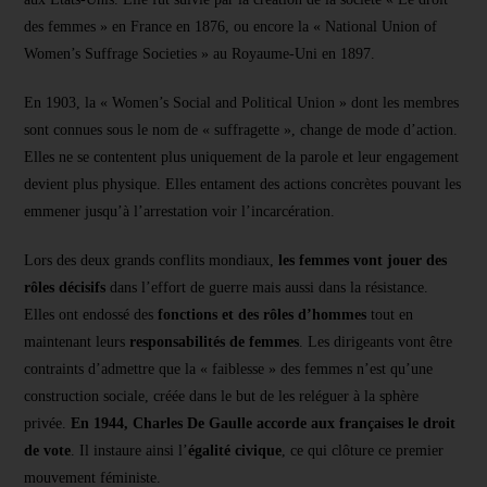
des femmes » en France en 1876, ou encore la « National Union of
Women’s Suffrage Societies » au Royaume-Uni en 1897.
En 1903, la « Women’s Social and Political Union » dont les membres
sont connues sous le nom de « suffragette », change de mode d’action.
Elles ne se contentent plus uniquement de la parole et leur engagement
devient plus physique. Elles entament des actions concrètes pouvant les
emmener jusqu’à l’arrestation voir l’incarcération.
Lors des deux grands conflits mondiaux,
les femmes vont jouer des
rôles décisifs
dans l’effort de guerre mais aussi dans la résistance.
Elles ont endossé des
fonctions et des rôles d’hommes
tout en
maintenant leurs
responsabilités de femmes
. Les dirigeants vont être
contraints d’admettre que la « faiblesse » des femmes n’est qu’une
construction sociale, créée dans le but de les reléguer à la sphère
privée.
En 1944, Charles De Gaulle accorde aux françaises le droit
de vote
. Il instaure ainsi l’
égalité civique
, ce qui clôture ce premier
mouvement féministe.