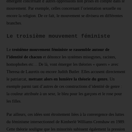
émergent concernant d’autres oppressions non prises en compte dans le
mouvement. Par exemple, celles concernant l’orientation sexuelle ou
encore la religion. De ce fait, le mouvement se divisera en différentes
branches.
Le troisième mouvement féministe
Le
troisième mouvement féministe se rassemble autour de
l’identité de chacun
et dénonce les systèmes misogynes, racistes,
homophobes etc… De là, vont émerger les théories « queers » avec
Theresa de Lauretis ou encore Judith Butler. Elles accusent directement
le patriarcat,
mettant alors en lumière la théorie du genre.
Un
exemple parmi tant d’autres de ces constructions d’identité de genre :
la couleur attribuée à un sexe, le bleu pour les garçons et le rose pour
les filles.
Par ailleurs, ces idées sont étroitement liées à la convergence des luttes
du féminisme intersectionnel de Kimberlé Williams Crenshaw en 1989.
Cette théorie souligne que les minorités subissent également la pression