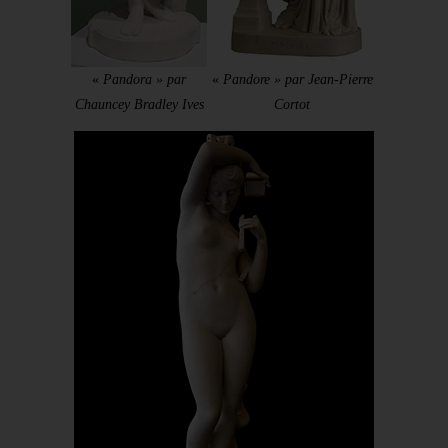
«
Pandora » par
«
Pandore » par Jean-Pierre
Chauncey Bradley Ives
Cortot