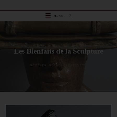
Skip
to
content
MENU
Les Bienfaits de la Sculpture
RÉVÉLER VOTRE CRÉATIVITÉ