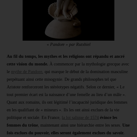
«
Pandore » par Rutxhiel
Au fil du temps, les mythes et les religions ont répandu et ancré
cette vision du monde.
À commencer par la mythologie grecque avec
le
mythe de Pandore
, qui marque le début de la domination masculine
perpétuant ainsi cette misogynie. De grands philosophes tel que
Aristote renforceront les stéréotypes négatifs. Selon ce dernier, « Le
tout premier écart est la naissance d’une femelle au lieu d’un mâle ».
Quant aux romains, ils ont légitimé l’incapacité juridique des femmes
en les qualifiant de « mineurs ». Ils les ont ainsi exclues de la vie
politique et sociale. En France,
la loi salique de 1574
évince les
femmes du trône
, maintenant ainsi une hiérarchie entre les sexes.
Une
fois exclues du pouvoir, elles seront également exclues du savoir.