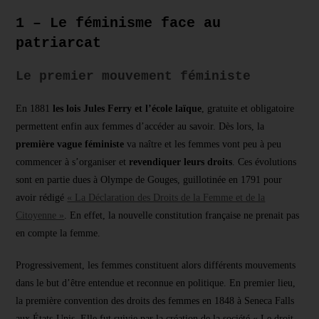
1 – Le féminisme face au
patriarcat
Le premier mouvement féministe
En 1881
les lois Jules Ferry et l’école laïque
, gratuite et obligatoire
permettent enfin aux femmes d’accéder au savoir. Dès lors, la
première vague féministe
va naître et les femmes vont peu à peu
commencer à s’organiser et
revendiquer leurs droits
. Ces évolutions
sont en partie dues à Olympe de Gouges, guillotinée en 1791 pour
avoir rédigé
« La Déclaration des Droits de la Femme et de la
Citoyenne »
. En effet, la nouvelle constitution française ne prenait pas
en compte la femme.
Progressivement, les femmes constituent alors différents mouvements
dans le but d’être entendue et reconnue en politique. En premier lieu,
la première convention des droits des femmes en 1848 à Seneca Falls
aux États-Unis. Elle fut suivie par la création de la société « Le droit