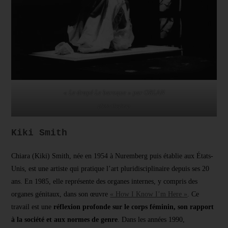
« Le drapé Le baroque » par ORLAN
photo slagheap
Kiki Smith
Chiara (Kiki) Smith, née en 1954 à Nuremberg puis établie aux États-
Unis, est une artiste qui pratique l’art pluridisciplinaire depuis ses 20
ans. En 1985, elle représente des organes internes, y compris des
organes génitaux, dans son œuvre
« How I Know I’m Here »
. Ce
travail est une
réflexion profonde sur le corps féminin, son rapport
à la société et aux normes de genre
. Dans les années 1990,