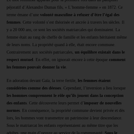
péjoratif d’Alexandre Dumas fils, « L’homme-femme » en 1872. Ce
terme émane d’une
volonté masculine à refuser d’être l’égal des
femmes
. Cette volonté s’est théorisée et ancrée à travers les siècles. Il
y a 20 000 ans, ce sont les sociétés matriarcales qui dominaient. La
femme était au rang de cheffe de famille et les enfants héritaient même
de leurs noms. La propriété quand à elle, était encore commune.
Contrairement aux sociétés patriarcales,
un équilibre existait dans le
respect mutuel
. En effet, on ignorait encore à cette époque
comment
les femmes pouvait donner la vie
.
En adoration devant Gaïa, la terre fertile,
les femmes étaient
considérées comme des déesses
. Cependant, l’inversion a lieu lorsque
les hommes comprennent le rôle qu’ils jouent dans la conception
des enfants
. Cette découverte leurs permet d’
imposer de nouvelles
normes
. En conséquence, la propriété commune devient privée et dès
lors, les hommes vont transmettre un patrimoine à leur descendance.
Sous le matriarcat les enfants représentaient au même titre que les
adultes, une main d’oeuvre au service de la communauté.
Sous le