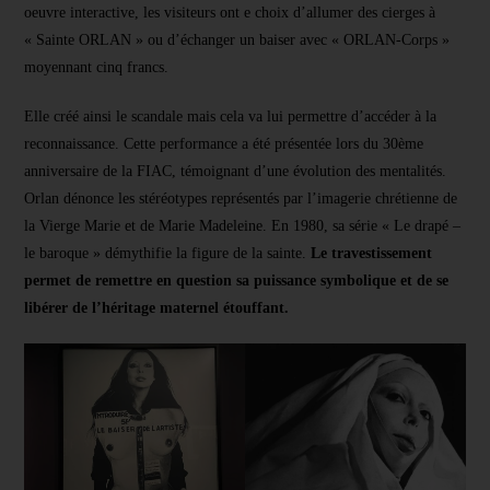
oeuvre interactive, les visiteurs ont e choix d’allumer des cierges à
« Sainte ORLAN » ou d’échanger un baiser avec « ORLAN-Corps »
moyennant cinq francs.
Elle créé ainsi le scandale mais cela va lui permettre d’accéder à la
reconnaissance. Cette performance a été présentée lors du 30ème
anniversaire de la FIAC, témoignant d’une évolution des mentalités.
Orlan dénonce les stéréotypes représentés par l’imagerie chrétienne de
la Vierge Marie et de Marie Madeleine. En 1980, sa série « Le drapé –
le baroque » démythifie la figure de la sainte.
Le travestissement
permet de remettre en question sa puissance symbolique et de se
libérer de l’héritage maternel étouffant.