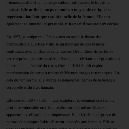
l’homosexualité et le métissage culturel influencent le travail de
l’artiste.
Elle utilise le corps comme un moyen de critiquer la
représentation érotique traditionnelle de la femme.
Elle met
également en lumière les
pressions et les problèmes sociaux cachés
.
En 1993, sa sculpture « Train » met en avant le thème des
menstruations. L’artiste y utilise un moulage de cire blanche
contrastant avec un flux de sang intense. Des milliers de perles de
verre représentent cette matière débordante, reflétant la dégradation et
la perte de matérialité du corps féminin. Kiki Smith explore la
représentation du corps à travers différentes images et techniques. Au-
delà du féminisme, elle aborde également les thèmes de la biologie
corporelle et du flux humain.
Elle crée en 1994
« Lilith»
, une sculpture représentant une femme,
peut-être vulnérable ou triste, repliée sur elle-même. Mais son
apparence est effrayante ou inquiétante. En effet elle transgresse des
normes domestiques habituellement imposées aux femmes. Elle ne