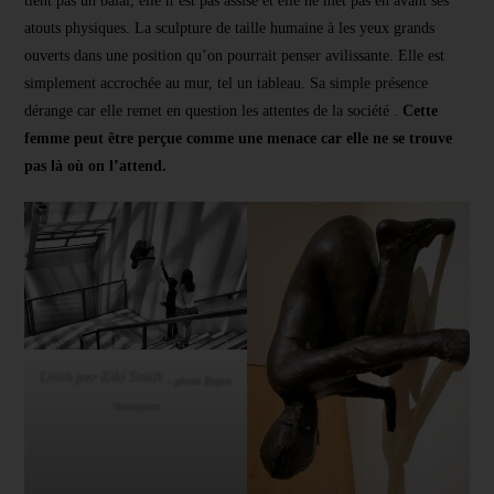
tient pas un balai, elle n’est pas assise et elle ne met pas en avant ses
atouts physiques. La sculpture de taille humaine à les yeux grands
ouverts dans une position qu’on pourrait penser avilissante. Elle est
simplement accrochée au mur, tel un tableau. Sa simple présence
dérange car elle remet en question les attentes de la société .
Cette
femme peut être perçue comme une menace car elle ne se trouve
pas là où on l’attend.
Lilith par Kiki Smith
– photo Regan
Vercruysse