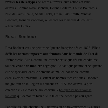
révéler les stéréotypes
de genre à travers leurs actions et leurs
oeuvres. Comme Rosa Bonheur, Hélène Bertaux, Louise Bourgeois,
Niki de Saint-Phalle, Sheila Hicks, Orlan, Kiki Smith, Vanessa
Beecroft, Joana vasconcelos, ou encore les membres du collectif
« Guerrilla Girls ».
Rosa Bonheur
Rosa Bonheur est une peintre sculpteure française née en 1822. Elle a
défié les normes imposées aux femmes dans le monde de l’art
du
19ème siècle. Elle a connu une carrière artistique réussie et admirée
tout en
vivant de manière atypique
. En tant que peintre et sculpteure
elle se spécialise dans le domaine animalier, considéré comme
exclusivement masculin, suscitant de nombreuses critiques. Honorée
malgré tout de la Légion d’honneur en 1865, son oeuvre la plus
célèbre est « Le marché aux chevaux » (
cliquez ici pour voir le
tableau
) qui démontre bien que le talent ne dépend pas du genre.
Par ailleurs, elle obtient une « permission de travestissement » auprès