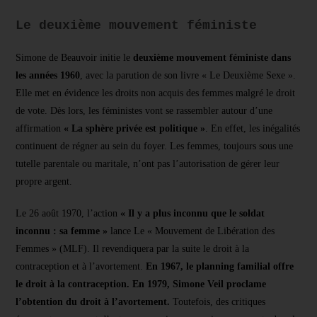
Le deuxième mouvement féministe
Simone de Beauvoir initie le
deuxième mouvement féministe dans
les années 1960
, avec la parution de son livre « Le Deuxième Sexe ».
Elle met en évidence les droits non acquis des femmes malgré le droit
de vote. Dès lors, les féministes vont se rassembler autour d’une
affirmation
« La sphère privée est politique »
. En effet, les inégalités
continuent de régner au sein du foyer. Les femmes, toujours sous une
tutelle parentale ou maritale, n’ont pas l’autorisation de gérer leur
propre argent.
Le 26 août 1970, l’action
« Il y a plus inconnu que le soldat
inconnu : sa femme »
lance Le « Mouvement de Libération des
Femmes » (MLF). Il revendiquera par la suite le droit à la
contraception et à l’avortement.
En 1967, le planning familial offre
le droit à la contraception. En 1979, Simone Veil proclame
l’obtention du droit à l’avortement.
Toutefois, des critiques