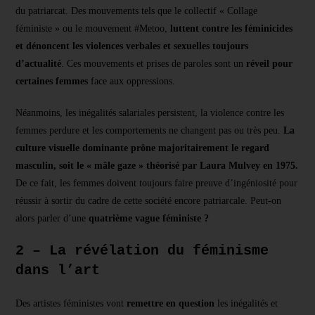
du patriarcat. Des mouvements tels que le collectif « Collage
féministe » ou le mouvement #Metoo,
luttent contre les féminicides
et dénoncent les violences verbales et sexuelles toujours
d’actualité
. Ces mouvements et prises de paroles sont un
réveil pour
certaines femmes
face aux oppressions.
Néanmoins, les inégalités salariales persistent, la violence contre les
femmes perdure et les comportements ne changent pas ou très peu.
La
culture visuelle dominante prône majoritairement le regard
masculin, soit le « mâle gaze » théorisé par Laura Mulvey en 1975.
De ce fait, les femmes doivent toujours faire preuve d’ingéniosité pour
réussir à sortir du cadre de cette société encore patriarcale. Peut-on
alors parler d’une
quatrième vague féministe ?
2 – La révélation du féminisme
dans l’art
Des artistes féministes vont
remettre en question
les inégalités et