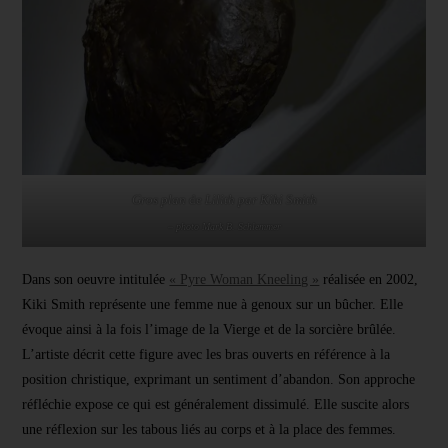
Gros plan
de
Lilith par Kiki Smith
– photo Mark B. Schlemmer
Dans son oeuvre intitulée
« Pyre Woman Kneeling »
réalisée en 2002,
Kiki Smith représente une femme nue à genoux sur un bûcher. Elle
évoque ainsi à la fois l’image de la Vierge et de la sorcière brûlée.
L’artiste décrit cette figure avec les bras ouverts en référence à la
position christique, exprimant un sentiment d’abandon. Son approche
réfléchie expose ce qui est généralement dissimulé. Elle suscite alors
une réflexion sur les tabous liés au corps et à la place des femmes.