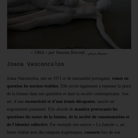
« VB64 » par Vanessa Beecroft
– photo Hanne
Joana Vasconcelos
Joana Vasconcelos, née en 1971 et de nationalité portugaise,
remet en
question les normes établies
. Elle invite également à repenser la place
de la femme dans son quotidien et dans la société contemporaine. Son
art, d’une
excentricité et d’une ironie décapante
, suscite un
engouement passionné. Elle aborde de
manière provocante les
questions du statut de la femme, de la société de consommation et
de l’identité collective
. Par exemple son oeuvre « La fiancée », un
lustre réalisé avec des tampons hygiéniques,
censurée
lors de son