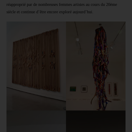
réapproprié par de nombreuses femmes artistes au cours du 20ème
siècle et continue d’être encore exploré aujourd’hui.