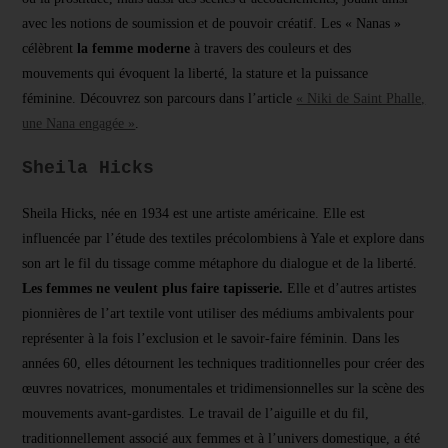
avec les notions de soumission et de pouvoir créatif. Les « Nanas »
célèbrent
la femme moderne
à travers des couleurs et des
mouvements qui évoquent la liberté, la stature et la puissance
féminine. Découvrez son parcours dans l’article
« Niki de Saint Phalle,
une Nana engagée »
.
Sheila Hicks
Sheila Hicks, née en 1934 est une artiste américaine. Elle est
influencée par l’étude des textiles précolombiens à Yale et explore dans
son art le fil du tissage comme métaphore du dialogue et de la liberté.
Les femmes ne veulent plus faire tapisserie.
Elle et d’autres artistes
pionnières de l’art textile vont utiliser des médiums ambivalents pour
représenter à la fois l’exclusion et le savoir-faire féminin. Dans les
années 60, elles détournent les techniques traditionnelles pour créer des
œuvres novatrices, monumentales et tridimensionnelles sur la scène des
mouvements avant-gardistes. Le travail de l’aiguille et du fil,
traditionnellement associé aux femmes et à l’univers domestique, a été